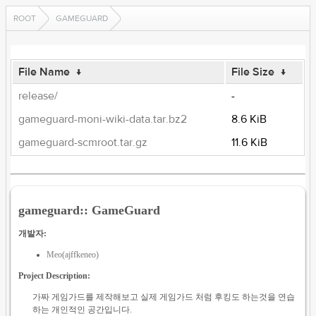
ROOT
GAMEGUARD
File Name
↓
File Size
↓
release/
-
gameguard-moni-wiki-data.tar.bz2
8.6 KiB
gameguard-scmroot.tar.gz
11.6 KiB
gameguard:: GameGuard
개발자:
Meo(ajffkeneo)
Project Description:
가짜 게임가드를 제작해보고 실제 게임가드 처럼 후킹도 하는것을 연습
하는 개인적인 공간입니다.