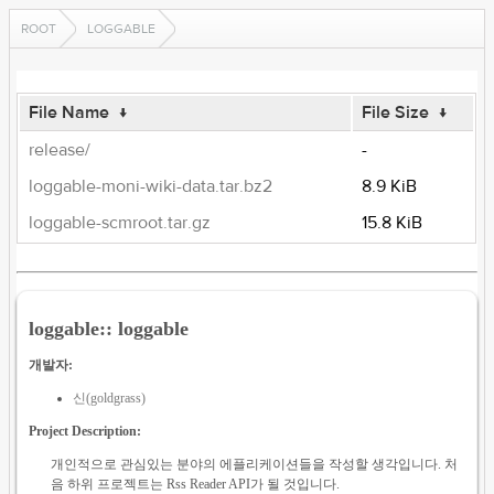
ROOT
LOGGABLE
File Name
↓
File Size
↓
release/
-
loggable-moni-wiki-data.tar.bz2
8.9 KiB
loggable-scmroot.tar.gz
15.8 KiB
loggable:: loggable
개발자:
신(goldgrass)
Project Description:
개인적으로 관심있는 분야의 에플리케이션들을 작성할 생각입니다. 처
음 하위 프로젝트는 Rss Reader API가 될 것입니다.