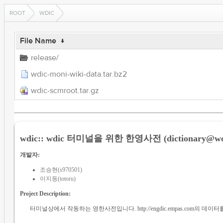
ROOT
WDIC
File Name
↓
release/
wdic-moni-wiki-data.tar.bz2
wdic-scmroot.tar.gz
wdic:: wdic 터미널을 위한 한영사전 (dictionary@wo
개발자:
조승현(s970501)
이지동(totoru)
Project Description:
터미널상에서 작동하는 영한사전입니다. http://engdic.empas.com의 데