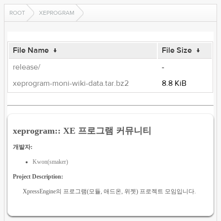
ROOT
XEPROGRAM
File Name
↓
File Size
↓
release/
-
xeprogram-moni-wiki-data.tar.bz2
8.8 KiB
xeprogram:: XE 프로그램 커뮤니티
개발자:
Kwon(smaker)
Project Description:
XpressEngine의 프로그램(모듈, 애드온, 위젯) 프로젝트 모임입니다.